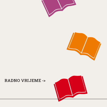
RADNO VRIJEME ->