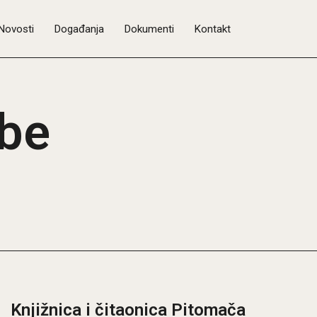
Novosti
Događanja
Dokumenti
Kontakt
dbe
Knjižnica i čitaonica Pitomača