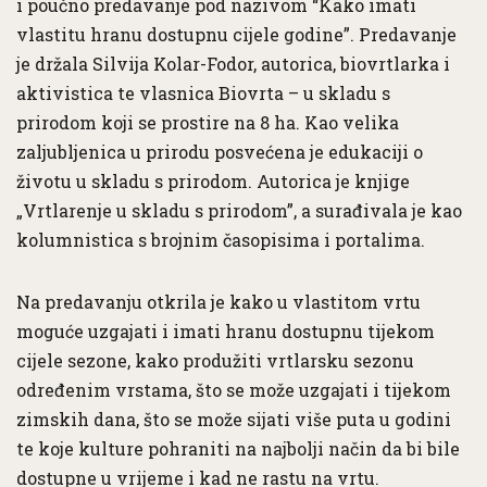
i poučno predavanje pod nazivom “Kako imati
vlastitu hranu dostupnu cijele godine”. Predavanje
je držala Silvija Kolar-Fodor, autorica, biovrtlarka i
aktivistica te vlasnica Biovrta – u skladu s
prirodom koji se prostire na 8 ha. Kao velika
zaljubljenica u prirodu posvećena je edukaciji o
životu u skladu s prirodom. Autorica je knjige
„Vrtlarenje u skladu s prirodom”, a surađivala je kao
kolumnistica s brojnim časopisima i portalima.
Na predavanju otkrila je kako u vlastitom vrtu
moguće uzgajati i imati hranu dostupnu tijekom
cijele sezone, kako produžiti vrtlarsku sezonu
određenim vrstama, što se može uzgajati i tijekom
zimskih dana, što se može sijati više puta u godini
te koje kulture pohraniti na najbolji način da bi bile
dostupne u vrijeme i kad ne rastu na vrtu.