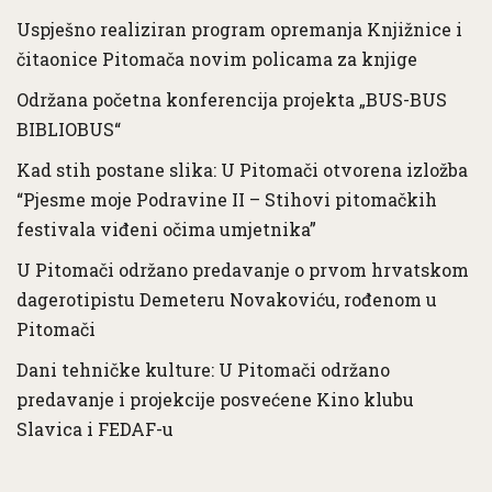
Uspješno realiziran program opremanja Knjižnice i
čitaonice Pitomača novim policama za knjige
Održana početna konferencija projekta „BUS-BUS
BIBLIOBUS“
Kad stih postane slika: U Pitomači otvorena izložba
“Pjesme moje Podravine II – Stihovi pitomačkih
festivala viđeni očima umjetnika”
U Pitomači održano predavanje o prvom hrvatskom
dagerotipistu Demeteru Novakoviću, rođenom u
Pitomači
Dani tehničke kulture: U Pitomači održano
predavanje i projekcije posvećene Kino klubu
Slavica i FEDAF-u