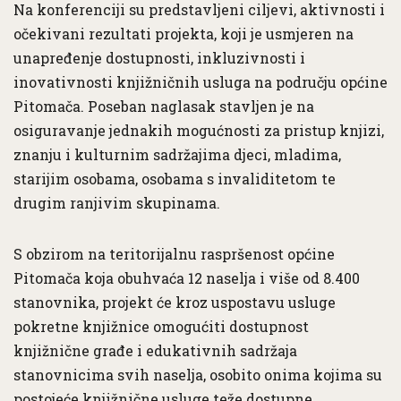
Na konferenciji su predstavljeni ciljevi, aktivnosti i
očekivani rezultati projekta, koji je usmjeren na
unapređenje dostupnosti, inkluzivnosti i
inovativnosti knjižničnih usluga na području općine
Pitomača. Poseban naglasak stavljen je na
osiguravanje jednakih mogućnosti za pristup knjizi,
znanju i kulturnim sadržajima djeci, mladima,
starijim osobama, osobama s invaliditetom te
drugim ranjivim skupinama.
S obzirom na teritorijalnu raspršenost općine
Pitomača koja obuhvaća 12 naselja i više od 8.400
stanovnika, projekt će kroz uspostavu usluge
pokretne knjižnice omogućiti dostupnost
knjižnične građe i edukativnih sadržaja
stanovnicima svih naselja, osobito onima kojima su
postojeće knjižnične usluge teže dostupne.