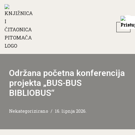
Skip
to
content
Održana početna konferencija
projekta „BUS-BUS
BIBLIOBUS“
Nekategorizirano
16. lipnja 2026.