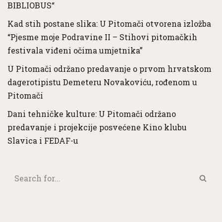
BIBLIOBUS“
Kad stih postane slika: U Pitomači otvorena izložba
“Pjesme moje Podravine II – Stihovi pitomačkih
festivala viđeni očima umjetnika”
U Pitomači održano predavanje o prvom hrvatskom
dagerotipistu Demeteru Novakoviću, rođenom u
Pitomači
Dani tehničke kulture: U Pitomači održano
predavanje i projekcije posvećene Kino klubu
Slavica i FEDAF-u