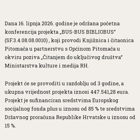
Dana 16. lipnja 2026. godine je održana početna
konferencija projekta „BUS-BUS BIBLIOBUS“
(SF.3.4.08.08.0010) , koji provodi Knjižnica i čitaonica
Pitomača u partnerstvu s Općinom Pitomača u
okviru poziva „Čitanjem do uključivog društva“
Ministarstva kulture i medija RH.
Projekt će se provoditi u razdoblju od 3 godine, a
ukupna vrijednost projekta iznosi 447.541,28 eura.
Projekt je sufinanciran sredstvima Europskog
socijalnog fonda plus u iznosu od 85 % te sredstvima
Državnog proračuna Republike Hrvatske u iznosu od
15 %.