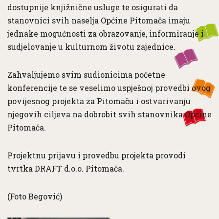
dostupnije knjižnične usluge te osigurati da
stanovnici svih naselja Općine Pitomača imaju
jednake mogućnosti za obrazovanje, informiranje i
sudjelovanje u kulturnom životu zajednice.
Zahvaljujemo svim sudionicima početne
konferencije te se veselimo uspješnoj provedbi ovog
povijesnog projekta za Pitomaču i ostvarivanju
njegovih ciljeva na dobrobit svih stanovnika Općine
Pitomača.
Projektnu prijavu i provedbu projekta provodi
tvrtka DRAFT d.o.o. Pitomača.
(Foto Begović)