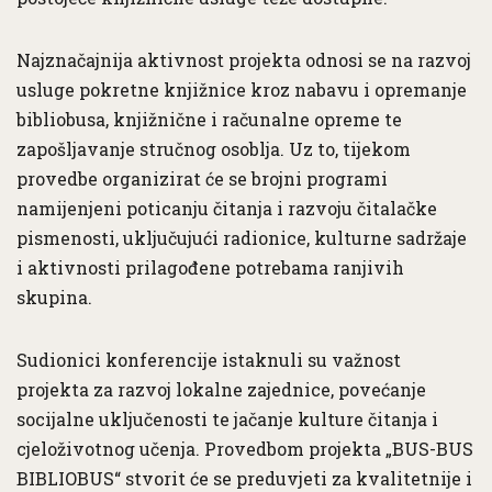
Najznačajnija aktivnost projekta odnosi se na razvoj
usluge pokretne knjižnice kroz nabavu i opremanje
bibliobusa, knjižnične i računalne opreme te
zapošljavanje stručnog osoblja. Uz to, tijekom
provedbe organizirat će se brojni programi
namijenjeni poticanju čitanja i razvoju čitalačke
pismenosti, uključujući radionice, kulturne sadržaje
i aktivnosti prilagođene potrebama ranjivih
skupina.
Sudionici konferencije istaknuli su važnost
projekta za razvoj lokalne zajednice, povećanje
socijalne uključenosti te jačanje kulture čitanja i
cjeloživotnog učenja. Provedbom projekta „BUS-BUS
BIBLIOBUS“ stvorit će se preduvjeti za kvalitetnije i