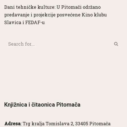
Dani tehničke kulture: U Pitomači održano
predavanje i projekcije posvećene Kino klubu
Slavica i FEDAF-u
Knjižnica i čitaonica Pitomača
Adresa
: Trg kralja Tomislava 2, 33405 Pitomača