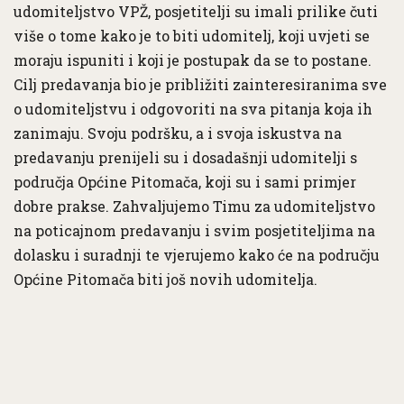
udomiteljstvo VPŽ, posjetitelji su imali prilike čuti
više o tome kako je to biti udomitelj, koji uvjeti se
moraju ispuniti i koji je postupak da se to postane.
Cilj predavanja bio je približiti zainteresiranima sve
o udomiteljstvu i odgovoriti na sva pitanja koja ih
zanimaju. Svoju podršku, a i svoja iskustva na
predavanju prenijeli su i dosadašnji udomitelji s
područja Općine Pitomača, koji su i sami primjer
dobre prakse. Zahvaljujemo Timu za udomiteljstvo
na poticajnom predavanju i svim posjetiteljima na
dolasku i suradnji te vjerujemo kako će na području
Općine Pitomača biti još novih udomitelja.