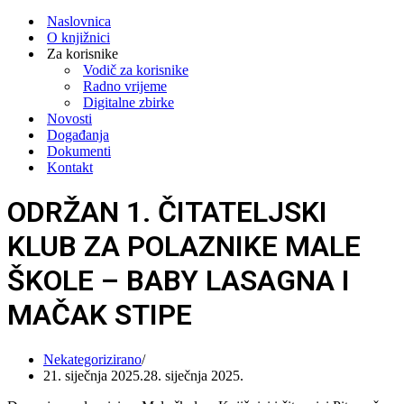
Navigation
Menu
Naslovnica
O knjižnici
Za korisnike
Vodič za korisnike
Radno vrijeme
Digitalne zbirke
Novosti
Događanja
Dokumenti
Kontakt
ODRŽAN 1. ČITATELJSKI
KLUB ZA POLAZNIKE MALE
ŠKOLE – BABY LASAGNA I
MAČAK STIPE
Nekategorizirano
21. siječnja 2025.
28. siječnja 2025.