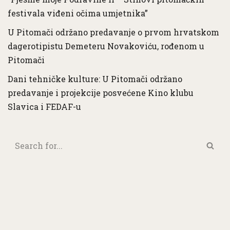
festivala viđeni očima umjetnika”
U Pitomači održano predavanje o prvom hrvatskom
dagerotipistu Demeteru Novakoviću, rođenom u
Pitomači
Dani tehničke kulture: U Pitomači održano
predavanje i projekcije posvećene Kino klubu
Slavica i FEDAF-u