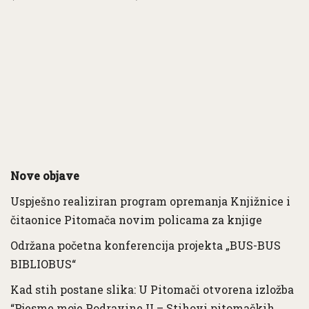
Nove objave
Uspješno realiziran program opremanja Knjižnice i
čitaonice Pitomača novim policama za knjige
Održana početna konferencija projekta „BUS-BUS
BIBLIOBUS“
Kad stih postane slika: U Pitomači otvorena izložba
“Pjesme moje Podravine II – Stihovi pitomačkih