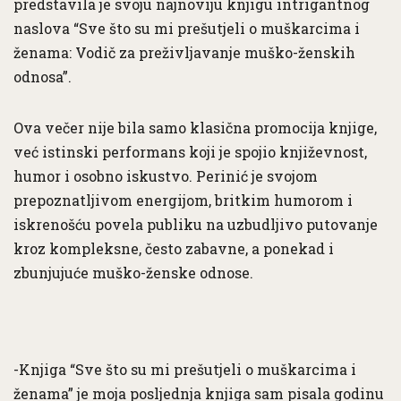
predstavila je svoju najnoviju knjigu intrigantnog
naslova “Sve što su mi prešutjeli o muškarcima i
ženama: Vodič za preživljavanje muško-ženskih
odnosa”.
Ova večer nije bila samo klasična promocija knjige,
već istinski performans koji je spojio književnost,
humor i osobno iskustvo. Perinić je svojom
prepoznatljivom energijom, britkim humorom i
iskrenošću povela publiku na uzbudljivo putovanje
kroz kompleksne, često zabavne, a ponekad i
zbunjujuće muško-ženske odnose.
-Knjiga “Sve što su mi prešutjeli o muškarcima i
ženama” je moja posljednja knjiga sam pisala godinu