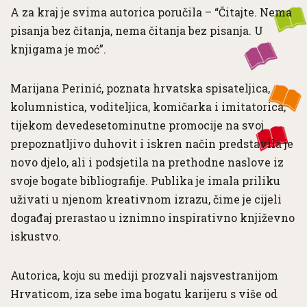
A za kraj je svima autorica poručila – “Čitajte. Nema
pisanja bez čitanja, nema čitanja bez pisanja. U
knjigama je moć”.
Marijana Perinić, poznata hrvatska spisateljica,
kolumnistica, voditeljica, komičarka i imitatorica,
tijekom devedesetominutne promocije na svoj
prepoznatljivo duhovit i iskren način predstavila je
novo djelo, ali i podsjetila na prethodne naslove iz
svoje bogate bibliografije. Publika je imala priliku
uživati u njenom kreativnom izrazu, čime je cijeli
događaj prerastao u iznimno inspirativno književno
iskustvo.
Autorica, koju su mediji prozvali najsvestranijom
Hrvaticom, iza sebe ima bogatu karijeru s više od