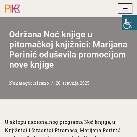
Skip
to
Održana Noć knjige u
content
pitomačkoj knjižnici: Marijana
Perinić oduševila promocijom
nove knjige
Nekategorizirano
28. travnja 2025.
U sklopu nacionalnog programa Noć knjige, u
Knjižnici i čitaonici Pitomača, Marijana Perinić