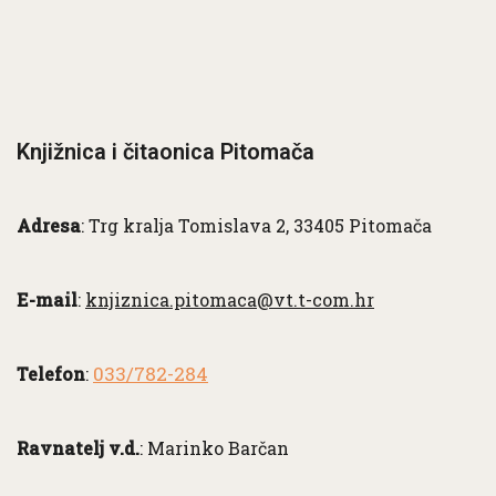
Knjižnica i čitaonica Pitomača
Adresa
: Trg kralja Tomislava 2, 33405 Pitomača
E-mail
:
knjiznica.pitomaca@vt.t-com.hr
033/782-284
Telefon
:
Ravnatelj v.d.
: Marinko Barčan