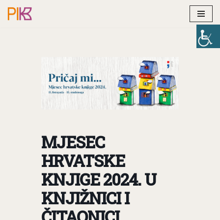
Skip
to
content
MJESEC
HRVATSKE
KNJIGE 2024. U
KNJIŽNICI I
ČITAONICI