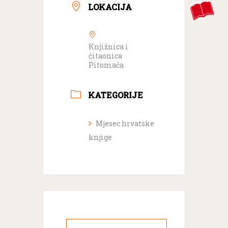
LOKACIJA
Knjižnica i
čitaonica
Pitomača
KATEGORIJE
Mjesec hrvatske
knjige