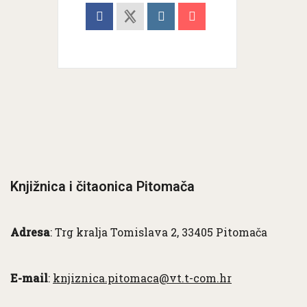
Knjižnica i čitaonica Pitomača
Adresa
: Trg kralja Tomislava 2, 33405 Pitomača
E-mail
:
knjiznica.pitomaca@vt.t-com.hr