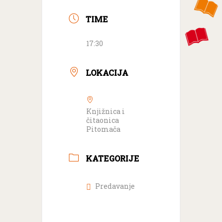
TIME
17:30
LOKACIJA
Knjižnica i
čitaonica
Pitomača
KATEGORIJE
Predavanje