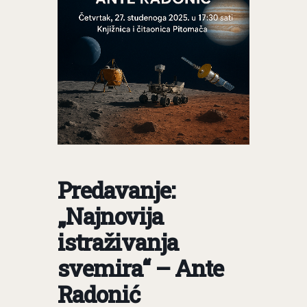
Predavanje:
„Najnovija
istraživanja
svemira“ – Ante
Radonić