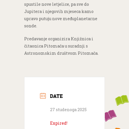
spustile nove letjelice, pa sve do
Jupitera i njegovih mjeseca kamo
upravo putuju nove međuplanetarne
sonde.
Predavanje organizira Knjižnica i
čitaonica Pitomača u suradnji s
Astronomskim društvom Pitomača.
DATE
27 studenoga 2025
Expired!