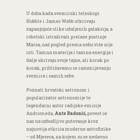
U doba kada svemirski teleskopi
Hubble i James Webb otkrivaju
zapanjujuće slike udaljenih galaksija, a
robotski istraživači prelaze pustinje
Marsa, naš pogled prema nebu više nije
isti. Tamna materija i tamna energija i
dalje skrivaju svoje tajne, ali korak po
korak, približavamo se razumijevanju
svemira i samih sebe.
Poznati hrvatski astronom i
popularizator astronomije te
legendarni autor radijske emisije
Andromeda,
Ante Radonić,
povest će
nas na uzbudljivo putovanje kroz
najnovija otkrića moderne astrofizike
– od Mjeseca, na kojem su se nedavno